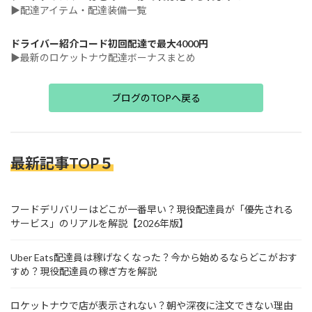
▶配達アイテム・配達装備一覧
ドライバー紹介コード初回配達で最大4000円
▶最新のロケットナウ配達ボーナスまとめ
ブログのTOPへ戻る
最新記事TOP５
フードデリバリーはどこが一番早い？現役配達員が「優先される
サービス」のリアルを解説【2026年版】
Uber Eats配達員は稼げなくなった？今から始めるならどこがおす
すめ？現役配達員の稼ぎ方を解説
ロケットナウで店が表示されない？朝や深夜に注文できない理由