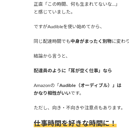
正直「この時間、何も生まれてないな…」
と感じていました。
ですがAudibleを使い始めてから、
同じ配達時間でも
中身がまったく別物
に変わ
結論から言うと、
配達員のように「耳が空く仕事」なら
Amazonの「
Audible（オーディブル）」は
かなり相性がいい
です。
ただし、向き・不向きや注意点もあります。
仕事時間を好きな時間に！