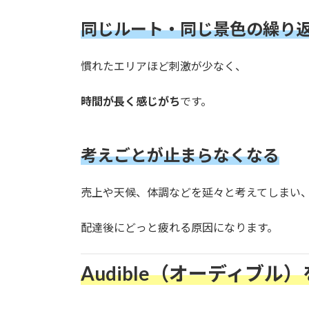
同じルート・同じ景色の繰り
慣れたエリアほど刺激が少なく、
時間が長く感じがち
です。
考えごとが止まらなくなる
売上や天候、体調などを延々と考えてしまい
配達後にどっと疲れる原因になります。
Audible（オーディブ