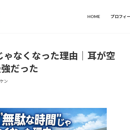
HOME
プロフィ
”じゃなくなった理由｜耳が空
が最強だった
ケン