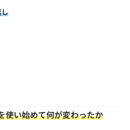
返し
、
ル）を使い始めて何が変わったか