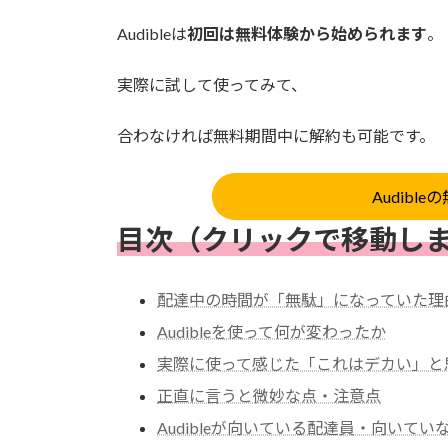
Audibleは
初回は無料体験から始められます
。
実際に試して使ってみて、
合わなければ無料期間中に解約も可能です。
Audib
目次
（クリックで移動し
配達中の時間が「無駄」になっていた理
Audibleを使って何が変わったか
実際に使って感じた「これはデカい」と
正直に言うと微妙な点・注意点
Audibleが向いている配達員・向いてい