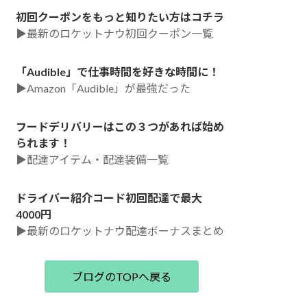
初回クーポンをもっと知りたい方はコチラ
▶最新のロケットナウ初回クーポン一覧
「Audible」で仕事時間を好きな時間に！
▶Amazon「Audible」が最強だった
フードデリバリーはこの３つがあれば始め
られます！
▶配達アイテム・配達装備一覧
ドライバー紹介コード初回配達で最大
4000円
▶最新のロケットナウ配達ボーナスまとめ
ブログのTOPへ戻る