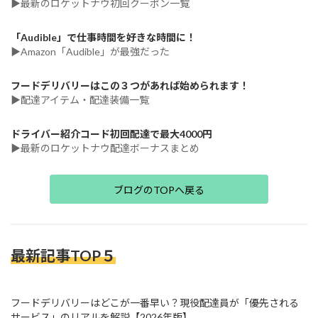
▶最新のロケットナウ初回クーポン一覧
「Audible」で仕事時間を好きな時間に！
▶Amazon「Audible」が最強だった
フードデリバリーはこの３つがあれば始められます！
▶配達アイテム・配達装備一覧
ドライバー紹介コード初回配達で最大4000円
▶最新のロケットナウ配達ボーナスまとめ
ブログのTOPへ戻る
最新記事TOP５
フードデリバリーはどこが一番早い？現役配達員が「優先される
サービス」のリアルを解説【2026年版】