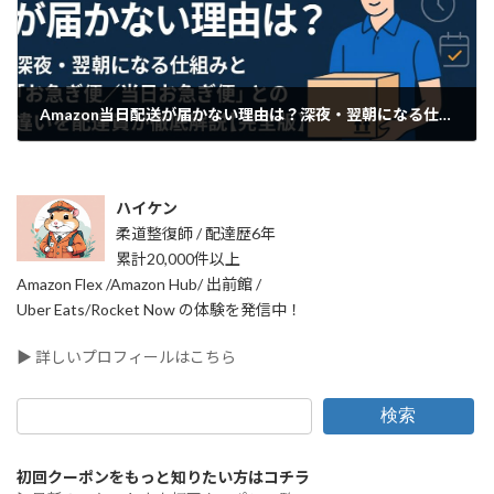
Amazon当日配送が届かない理由は？深夜・翌朝になる仕組みとお急ぎ便・当日お急ぎ便との違いを配達員が徹底解説【完全版】
2025年12月12日
ハイケン
柔道整復師 / 配達歴6年
累計20,000件以上
Amazon Flex /Amazon Hub/ 出前館 /
Uber Eats/Rocket Now の体験を発信中！
▶ 詳しいプロフィールはこちら
検索
初回クーポンをもっと知りたい方はコチラ