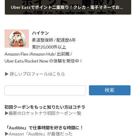
Uber Eatsでポイント二重取り！クレカ・電子マネーでお得に注文する方法
2025年11月19日
ハイケン
柔道整復師 / 配達歴6年
累計20,000件以上
Amazon Flex /Amazon Hub/ 出前館 /
Uber Eats/Rocket Now の体験を発信中！
▶ 詳しいプロフィールはこちら
検索
初回クーポンをもっと知りたい方はコチラ
▶最新のロケットナウ初回クーポン一覧
「Audible」で仕事時間を好きな時間に！
▶Amazon「Audible」が最強だった