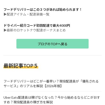
フードデリバリーはこの３つがあれば始められます！
▶配達アイテム・配達装備一覧
ドライバー紹介コード初回配達で最大4000円
▶最新のロケットナウ配達ボーナスまとめ
ブログのTOPへ戻る
最新記事TOP５
フードデリバリーはどこが一番早い？現役配達員が「優先される
サービス」のリアルを解説【2026年版】
Uber Eats配達員は稼げなくなった？今から始めるならどこがおす
すめ？現役配達員の稼ぎ方を解説