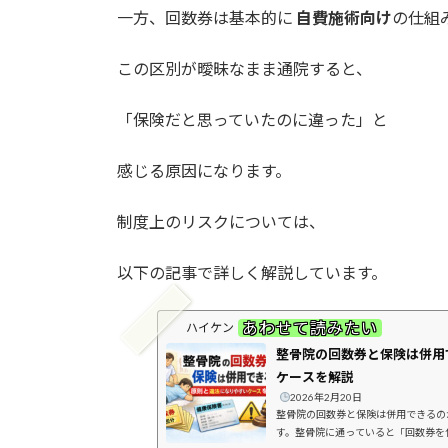
一方、回数券は基本的に
自費施術向け
の仕組
この区別が曖昧なまま通院すると、
「保険だと思っていたのに違った」と
感じる原因になります。
制度上のリスクについては、
以下の記事で詳しく解説しています。
あわせて読みたい
ハイケン
整骨院の回数券と保険は併用
ケースを解説
2026年2月20日
整骨院の回数券と保険は併用できるの
す。整骨院に通っていると「回数券を