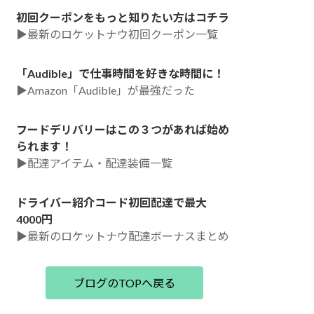
初回クーポンをもっと知りたい方はコチラ
▶最新のロケットナウ初回クーポン一覧
「Audible」で仕事時間を好きな時間に！
▶Amazon「Audible」が最強だった
フードデリバリーはこの３つがあれば始め
られます！
▶配達アイテム・配達装備一覧
ドライバー紹介コード初回配達で最大
4000円
▶最新のロケットナウ配達ボーナスまとめ
ブログのTOPへ戻る