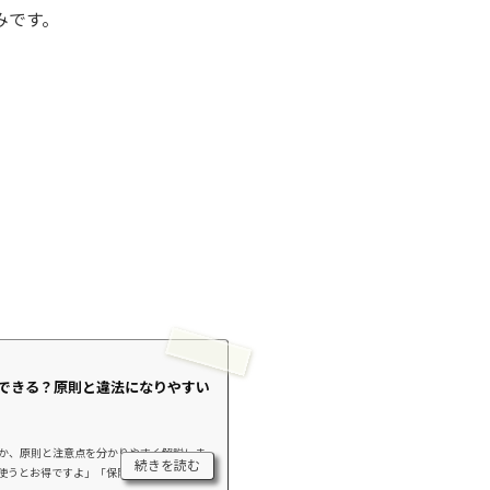
みです。
できる？原則と違法になりやすい
か、原則と注意点を分かりやすく解説しま
続きを読む
使うとお得ですよ」「保険と一緒に使えま