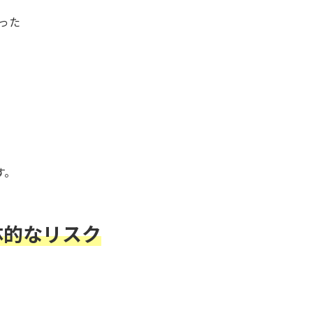
った
す。
体的なリスク