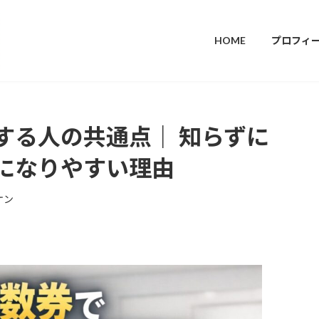
HOME
プロフィ
する人の共通点｜ 知らずに
になりやすい理由
ケン