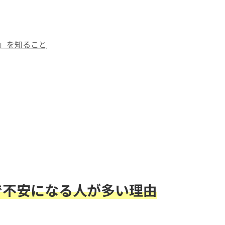
」を知ること
で不安になる人が多い理由