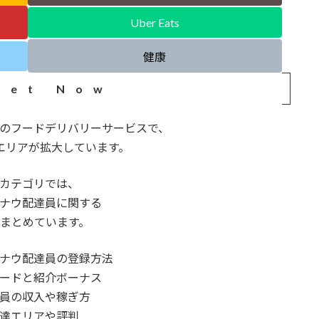
Uber Eats
健康
ket Now
のフードデリバリーサービスで、
エリアが拡大しています。
カテゴリでは、
ナウ配達員に関する
まとめています。
ナウ配達員の登録方法
ードと紹介ボーナス
員の収入や稼ぎ方
達エリアや評判