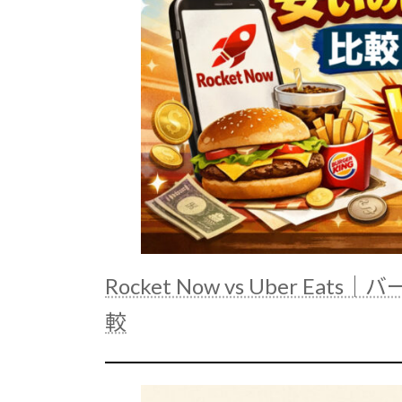
Rocket Now vs Uber 
較