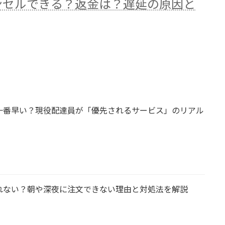
ンセルできる？返金は？遅延の原因と
一番早い？現役配達員が「優先されるサービス」のリアル
れない？朝や深夜に注文できない理由と対処法を解説