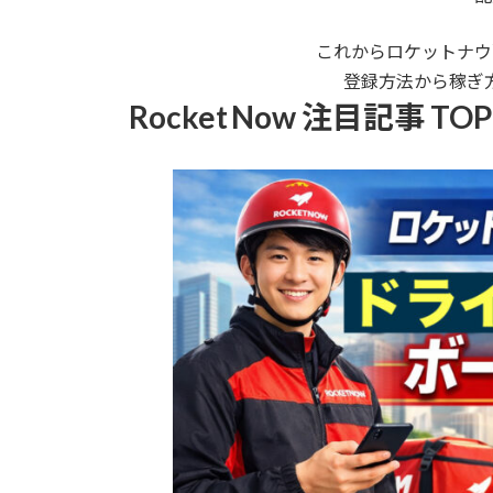
これからロケットナウ
登録方法から稼ぎ
Rocket Now 注目記事 TOP