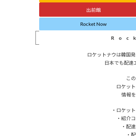
出前館
Rocket Now
Roc
ロケットナウは韓国発
日本でも配達
この
ロケット
情報を
・ロケット
・紹介コ
・配達
・配