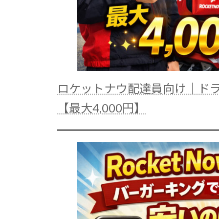
ロケットナウ配達員向け｜ド
【最大4,000円】