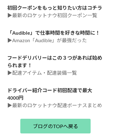
初回クーポンをもっと知りたい方はコチラ
▶最新のロケットナウ初回クーポン一覧
「Audible」で仕事時間を好きな時間に！
▶Amazon「Audible」が最強だった
フードデリバリーはこの３つがあれば始め
られます！
▶配達アイテム・配達装備一覧
ドライバー紹介コード初回配達で最大
4000円
▶最新のロケットナウ配達ボーナスまとめ
ブログのTOPへ戻る