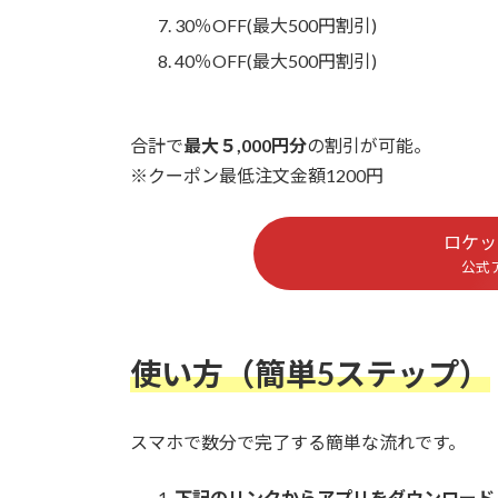
30％OFF(最大500円割引)
40％OFF(最大500円割引)
合計で
最大５,000円分
の割引が可能。
※クーポン最低注文金額1200円
ロケッ
公式
使い方（簡単5ステップ）
スマホで数分で完了する簡単な流れです。
下記のリンクからアプリをダウンロード