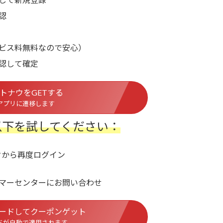
認
ビス料無料なので安心）
認して確定
トナウをGETする
アプリに遷移します
以下を試してください：
クから再度ログイン
マーセンターにお問い合わせ
ロードしてクーポンゲット
ドが自動で適用されます