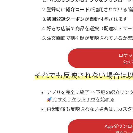
登録時に
紹介コード
が適用されている確
初回登録クーポン
が自動付与されます
好きな店舗で商品を選択（配達料・サー
注文画面で割引額が反映されているか確
ロケッ
公式
それでも反映されない場合は
アプリを完全に終了 → 下記の紹介リン
今すぐロケットナウを始める
再起動後も反映されない場合は、カスタ
Appダウン
紹介コー