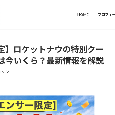
HOME
プロフィ
定】ロケットナウの特別クー
は今いくら？最新情報を解説
イケン