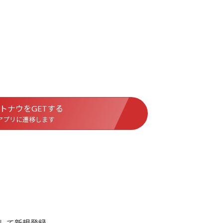
トナウをGETする
アプリに遷移します
して新規登録