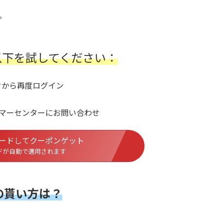
。
以下を試してください：
クから再度ログイン
マーセンターにお問い合わせ
ロードしてクーポンゲット
ドが自動で適用されます
の貰い方は？