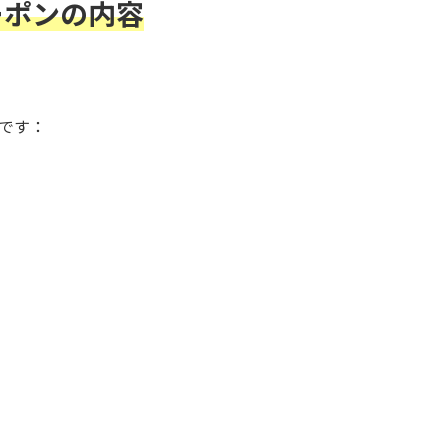
ーポンの内容
です：