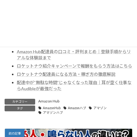
これから問い合わせを検討している人は、
問い合わせ内容や返信内容を保存しながら進めた方がよいと思う。
あわせて読みたい関連記事
Amazon Flexの働き方・稼ぎ方完全ガイド
Amazon Hub配達員の口コミ・評判まとめ｜登録手順からリ
アルな体験談まで
ロケットナウ紹介キャンペーンで報酬をもらう方法はこちら
ロケットナウ配達員になる方法・稼ぎ方の徹底解説
配達中が“無駄な時間”じゃなくなった理由｜耳が空く仕事な
らAudibleが最強だった
Amazon Hub
カテゴリー
AmazonHub
Amazonハブ
アマゾン
タグ
アマゾンハブ
前の記事