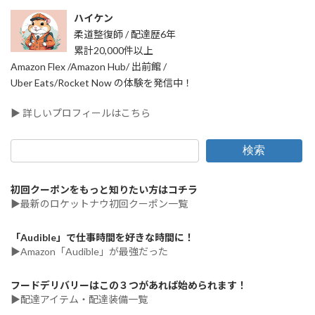
ハイケン
柔道整復師 / 配達歴6年
累計20,000件以上
Amazon Flex /Amazon Hub/ 出前館 /
Uber Eats/Rocket Now の体験を発信中！
▶ 詳しいプロフィールはこちら
検索
初回クーポンをもっと知りたい方はコチラ
▶最新のロケットナウ初回クーポン一覧
「Audible」で仕事時間を好きな時間に！
▶Amazon「Audible」が最強だった
フードデリバリーはこの３つがあれば始められます！
▶配達アイテム・配達装備一覧