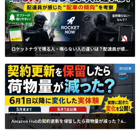
ロケットナウで鳴る人・鳴らない人の違いは？配達員が感じた“配車の傾向”を考察
2026年5月25日
次の記事
Amazon Hubの契約更新を保留したら荷物量が減った？6月1日以降に変化した実体験
2026年6月6日