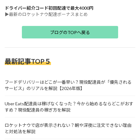
ドライバー紹介コード初回配達で最大4000円
▶最新のロケットナウ配達ボーナスまとめ
ブログのTOPへ戻る
最新記事TOP５
フードデリバリーはどこが一番早い？現役配達員が「優先される
サービス」のリアルを解説【2026年版】
Uber Eats配達員は稼げなくなった？今から始めるならどこがおす
すめ？現役配達員の稼ぎ方を解説
ロケットナウで店が表示されない？朝や深夜に注文できない理由
と対処法を解説