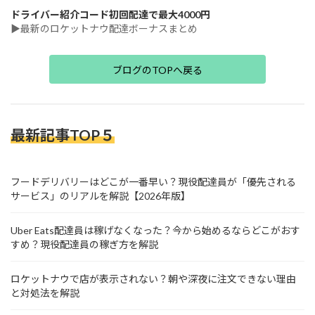
ドライバー紹介コード初回配達で最大4000円
▶最新のロケットナウ配達ボーナスまとめ
ブログのTOPへ戻る
最新記事TOP５
フードデリバリーはどこが一番早い？現役配達員が「優先される
サービス」のリアルを解説【2026年版】
Uber Eats配達員は稼げなくなった？今から始めるならどこがおす
すめ？現役配達員の稼ぎ方を解説
ロケットナウで店が表示されない？朝や深夜に注文できない理由
と対処法を解説