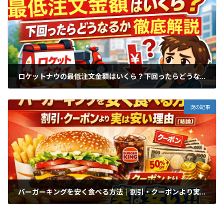
ロケットナウの最低注文金額はいくら？下回ったらどうなるか徹底解説
2026年1月8日
次の記事
バーガーキングを安く食べる方法｜割引・クーポンより実は安い理由【結論】
2026年1月11日