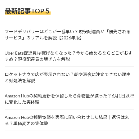
最新記事TOP５
フードデリバリーはどこが一番早い？現役配達員が「優先される
サービス」のリアルを解説【2026年版】
Uber Eats配達員は稼げなくなった？今から始めるならどこがおす
すめ？現役配達員の稼ぎ方を解説
ロケットナウで店が表示されない？朝や深夜に注文できない理由
と対処法を解説
Amazon Hubの契約更新を保留したら荷物量が減った？6月1日以降
に変化した実体験
Amazon Hubの報酬協議を実際に問い合わせした結果｜返信は来
る？単価変更の実体験