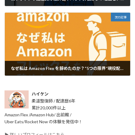
2025年11月7日
次の記事
なぜ私は Amazon Flex を辞めたのか？“5つの限界”現役配達員が語る
2025年11月12日
ハイケン
柔道整復師 / 配達歴6年
累計20,000件以上
Amazon Flex /Amazon Hub/ 出前館 /
Uber Eats/Rocket Now の体験を発信中！
▶ 詳しいプロフィールはこちら