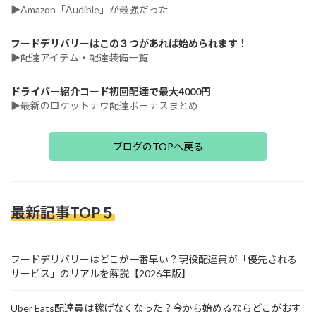
▶Amazon「Audible」が最強だった
フードデリバリーはこの３つがあれば始められます！
▶配達アイテム・配達装備一覧
ドライバー紹介コード初回配達で最大4000円
▶最新のロケットナウ配達ボーナスまとめ
ブログのTOPへ戻る
最新記事TOP５
フードデリバリーはどこが一番早い？現役配達員が「優先される
サービス」のリアルを解説【2026年版】
Uber Eats配達員は稼げなくなった？今から始めるならどこがおす