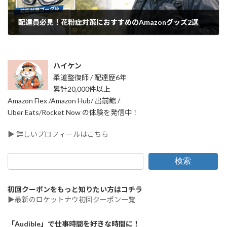
配達員必見！花粉症対策におすすめのAmazonグッズ2選
2026年2月24日
ハイケン
柔道整復師 / 配達歴6年
累計20,000件以上
Amazon Flex /Amazon Hub/ 出前館 /
Uber Eats/Rocket Now の体験を発信中！
▶ 詳しいプロフィールはこちら
検索
初回クーポンをもっと知りたい方はコチラ
▶最新のロケットナウ初回クーポン一覧
「Audible」で仕事時間を好きな時間に！