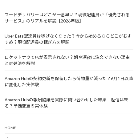
フードデリバリーはどこが一番早い？現役配達員が「優先される
サービス」のリアルを解説【2026年版】
Uber Eats配達員は稼げなくなった？今から始めるならどこがおす
すめ？現役配達員の稼ぎ方を解説
ロケットナウで店が表示されない？朝や深夜に注文できない理由
と対処法を解説
Amazon Hubの契約更新を保留したら荷物量が減った？6月1日以降
に変化した実体験
Amazon Hubの報酬協議を実際に問い合わせした結果｜返信は来
る？単価変更の実体験
HOME