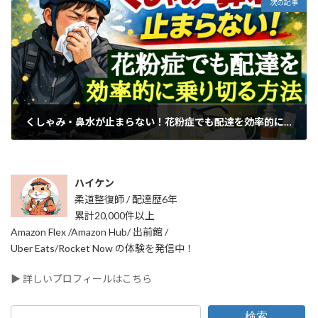
次の記事
くしゃみ・鼻水が止まらない！花粉症でも配達を効率的に乗り切る方法
2026年2月24日
ハイケン
柔道整復師 / 配達歴6年
累計20,000件以上
Amazon Flex /Amazon Hub/ 出前館 /
Uber Eats/Rocket Now の体験を発信中！
▶ 詳しいプロフィールはこちら
検索