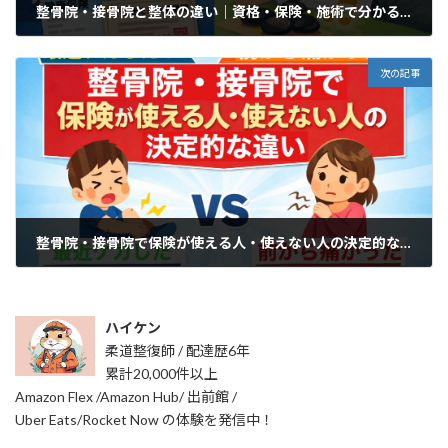
整骨院・接骨院と整体の違い｜資格・保険・施術で分かる安全な選び方
2025年12月30日
次の記事
整骨院・接骨院で保険が使える人・使えない人の決定的な違い
2025年12月30日
ハイケン
柔道整復師 / 配達歴6年
累計20,000件以上
Amazon Flex /Amazon Hub/ 出前館 /
Uber Eats/Rocket Now の体験を発信中！