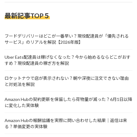
最新記事TOP５
フードデリバリーはどこが一番早い？現役配達員が「優先される
サービス」のリアルを解説【2026年版】
Uber Eats配達員は稼げなくなった？今から始めるならどこがおす
すめ？現役配達員の稼ぎ方を解説
ロケットナウで店が表示されない？朝や深夜に注文できない理由
と対処法を解説
Amazon Hubの契約更新を保留したら荷物量が減った？6月1日以降
に変化した実体験
Amazon Hubの報酬協議を実際に問い合わせした結果｜返信は来
る？単価変更の実体験