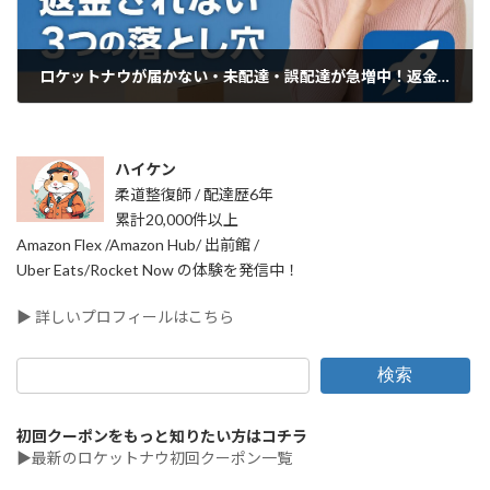
ロケットナウが届かない・未配達・誤配達が急増中！返金されない3つの落とし穴と対処法
2025年11月23日
ハイケン
柔道整復師 / 配達歴6年
累計20,000件以上
Amazon Flex /Amazon Hub/ 出前館 /
Uber Eats/Rocket Now の体験を発信中！
▶ 詳しいプロフィールはこちら
検索
初回クーポンをもっと知りたい方はコチラ
▶最新のロケットナウ初回クーポン一覧