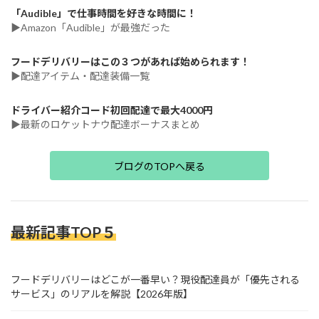
「Audible」で仕事時間を好きな時間に！
▶Amazon「Audible」が最強だった
フードデリバリーはこの３つがあれば始められます！
▶配達アイテム・配達装備一覧
ドライバー紹介コード初回配達で最大4000円
▶最新のロケットナウ配達ボーナスまとめ
ブログのTOPへ戻る
最新記事TOP５
フードデリバリーはどこが一番早い？現役配達員が「優先される
サービス」のリアルを解説【2026年版】