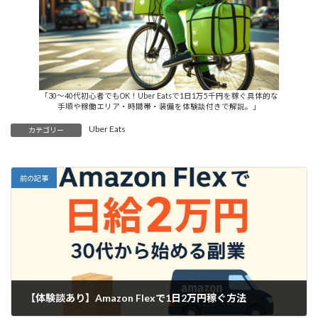
「30〜40代初心者でもOK！Uber Eatsで1日1万5千円を稼ぐ具体的な
手順や稼働エリア・時間帯・装備を体験談付きで解説。」
Uber Eats
カテゴリー
前の記事
【体験談あり】Amazon Flexで1日2万円稼ぐ方法