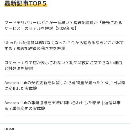
最新記事TOP５
フードデリバリーはどこが一番早い？現役配達員が「優先される
サービス」のリアルを解説【2026年版】
Uber Eats配達員は稼げなくなった？今から始めるならどこがおす
すめ？現役配達員の稼ぎ方を解説
ロケットナウで店が表示されない？朝や深夜に注文できない理由
と対処法を解説
Amazon Hubの契約更新を保留したら荷物量が減った？6月1日以降
に変化した実体験
Amazon Hubの報酬協議を実際に問い合わせした結果｜返信は来
る？単価変更の実体験
HOME