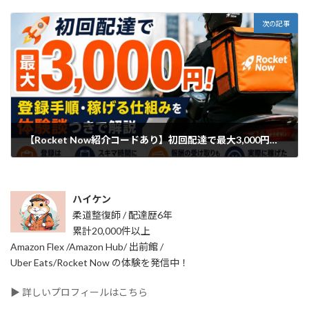
2025年8月20日
次の記事
【Rocket Now紹介コードあり】初回配達で最大3,000円！登録手順・稼げる仕組みを体験談つきで解説
2025年8月29日
ハイケン
柔道整復師 / 配達歴6年
累計20,000件以上
Amazon Flex /Amazon Hub/ 出前館 /
Uber Eats/Rocket Now の体験を発信中！
▶ 詳しいプロフィールはこちら