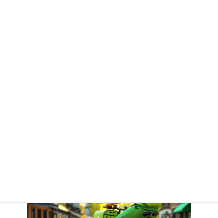
一歩を踏み出してみてください。
説明文：
Uber Eats配達員は、スマホと自転車（またはバイク）が
あればすぐに始められる人気の副業。この記事では1日1万5千円を
稼ぐ具体的な戦略を、筆者の体験談を交えて紹介しています。
関連記事
他の配達サービスも比較して検討したい方は以下の記事もおすす
めです。
Amazon Flexで稼ぐ方法はこちら
出前館配達員の稼ぎ方はこちら
ロケットナウの紹介キャンペーン情報