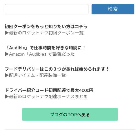
検索
初回クーポンをもっと知りたい方はコチラ
▶最新のロケットナウ初回クーポン一覧
「Audible」で仕事時間を好きな時間に！
▶Amazon「Audible」が最強だった
フードデリバリーはこの３つがあれば始められます！
▶配達アイテム・配達装備一覧
ドライバー紹介コード初回配達で最大4000円
▶最新のロケットナウ配達ボーナスまとめ
ブログのTOPへ戻る