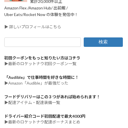
累計20,000件以上
Amazon Flex /Amazon Hub/ 出前館 /
Uber Eats/Rocket Now の体験を発信中！
▶ 詳しいプロフィールはこちら
検索
初回クーポンをもっと知りたい方はコチラ
▶最新のロケットナウ初回クーポン一覧
「Audible」で仕事時間を好きな時間に！
▶Amazon「Audible」が最強だった
フードデリバリーはこの３つがあれば始められます！
▶配達アイテム・配達装備一覧
ドライバー紹介コード初回配達で最大4000円
▶最新のロケットナウ配達ボーナスまとめ