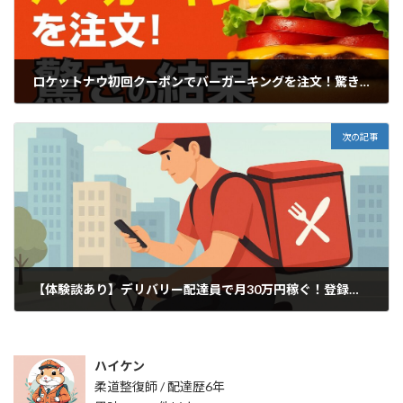
ロケットナウ初回クーポンでバーガーキングを注文！驚きの結果【体験レビュー】
2025年9月8日
次の記事
【体験談あり】デリバリー配達員で月30万円稼ぐ！登録方法・稼ぎ方・注意点まとめ
2025年9月14日
ハイケン
柔道整復師 / 配達歴6年