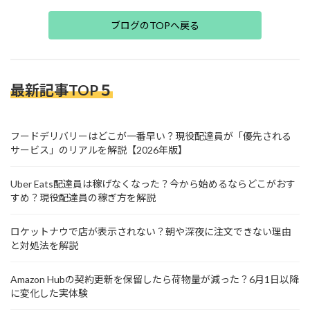
ブログのTOPへ戻る
最新記事TOP５
フードデリバリーはどこが一番早い？現役配達員が「優先される
サービス」のリアルを解説【2026年版】
Uber Eats配達員は稼げなくなった？今から始めるならどこがおす
すめ？現役配達員の稼ぎ方を解説
ロケットナウで店が表示されない？朝や深夜に注文できない理由
と対処法を解説
Amazon Hubの契約更新を保留したら荷物量が減った？6月1日以降
に変化した実体験