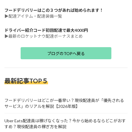
フードデリバリーはこの３つがあれば始められます！
▶配達アイテム・配達装備一覧
ドライバー紹介コード初回配達で最大4000円
▶最新のロケットナウ配達ボーナスまとめ
ブログのTOPへ戻る
最新記事TOP５
フードデリバリーはどこが一番早い？現役配達員が「優先される
サービス」のリアルを解説【2026年版】
Uber Eats配達員は稼げなくなった？今から始めるならどこがおす
すめ？現役配達員の稼ぎ方を解説