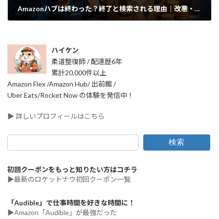
Amazonハブは終わった？終了と検索される理由｜改悪・更新・単価の噂を整理
2026年1月20日
ハイケン
柔道整復師 / 配達歴6年
累計20,000件以上
Amazon Flex /Amazon Hub/ 出前館 /
Uber Eats/Rocket Now の体験を発信中！
▶ 詳しいプロフィールはこちら
検索
初回クーポンをもっと知りたい方はコチラ
▶最新のロケットナウ初回クーポン一覧
「Audible」で仕事時間を好きな時間に！
▶Amazon「Audible」が最強だった