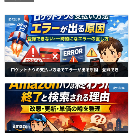
前の記事
ロケットナウの支払い方法でエラーが出る原因｜登録できない・一時的なエラーの直し方
2026年1月17日
次の記事