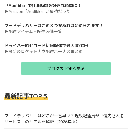
「Audible」で仕事時間を好きな時間に！
▶Amazon「Audible」が最強だった
フードデリバリーはこの３つがあれば始められます！
▶配達アイテム・配達装備一覧
ドライバー紹介コード初回配達で最大4000円
▶最新のロケットナウ配達ボーナスまとめ
ブログのTOPへ戻る
最新記事TOP５
フードデリバリーはどこが一番早い？現役配達員が「優先される
サービス」のリアルを解説【2026年版】