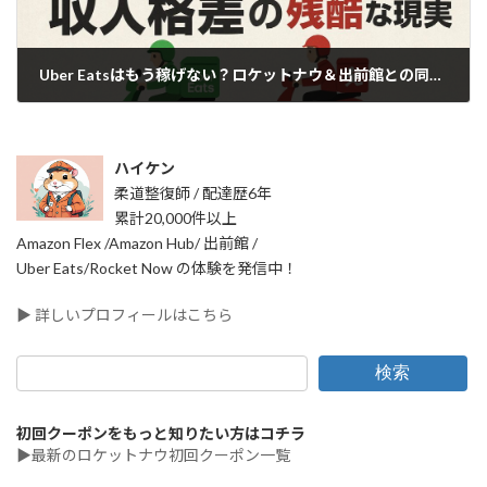
Uber Eatsはもう稼げない？ロケットナウ＆出前館との同時稼働で判明した「収入格差の残酷な現実」
2025年11月25日
ハイケン
柔道整復師 / 配達歴6年
累計20,000件以上
Amazon Flex /Amazon Hub/ 出前館 /
Uber Eats/Rocket Now の体験を発信中！
▶ 詳しいプロフィールはこちら
検索
初回クーポンをもっと知りたい方はコチラ
▶最新のロケットナウ初回クーポン一覧