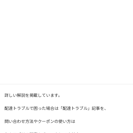
ロケットナウでのキャンセルと返金
記事下の案内
各記事ではそれぞれの状況に応じた
詳しい解説を掲載しています。
配達トラブルで困った場合は「配達トラブル」記事を、
問い合わせ方法やクーポンの使い方は