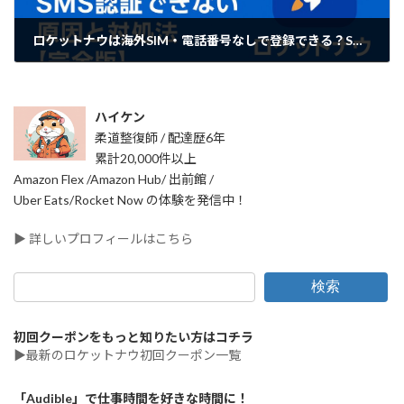
ロケットナウは海外SIM・電話番号なしで登録できる？SMS認証できない原因と対処法【完全版】
2025年12月6日
ハイケン
柔道整復師 / 配達歴6年
累計20,000件以上
Amazon Flex /Amazon Hub/ 出前館 /
Uber Eats/Rocket Now の体験を発信中！
▶ 詳しいプロフィールはこちら
検索
初回クーポンをもっと知りたい方はコチラ
▶最新のロケットナウ初回クーポン一覧
「Audible」で仕事時間を好きな時間に！