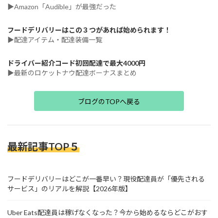
▶Amazon「Audible」が最強だった
フードデリバリーはこの３つがあれば始められます！
▶配達アイテム・配達装備一覧
ドライバー紹介コード初回配達で最大4000円
▶最新のロケットナウ配達ボーナスまとめ
ブログのTOPへ戻る
最新記事TOP５
フードデリバリーはどこが一番早い？現役配達員が「優先される
サービス」のリアルを解説【2026年版】
Uber Eats配達員は稼げなくなった？今から始めるならどこがおす