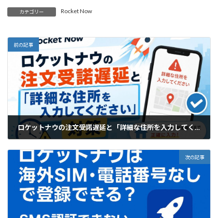
Rocket Now
カテゴリー
前の記事
ロケットナウの注文受諾遅延と「詳細な住所を入力してください」対策
2025年12月2日
次の記事