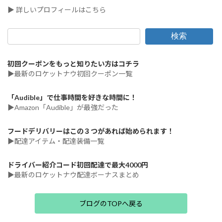
▶ 詳しいプロフィールはこちら
検索
初回クーポンをもっと知りたい方はコチラ
▶最新のロケットナウ初回クーポン一覧
「Audible」で仕事時間を好きな時間に！
▶Amazon「Audible」が最強だった
フードデリバリーはこの３つがあれば始められます！
▶配達アイテム・配達装備一覧
ドライバー紹介コード初回配達で最大4000円
▶最新のロケットナウ配達ボーナスまとめ
ブログのTOPへ戻る