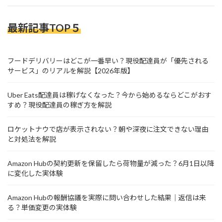
最新記事TOP５
フードデリバリーはどこが一番早い？現役配達員が「優先される
サービス」のリアルを解説【2026年版】
Uber Eats配達員は稼げなくなった？今から始めるならどこがおす
すめ？現役配達員の稼ぎ方を解説
ロケットナウで店が表示されない？朝や深夜に注文できない理由
と対処法を解説
Amazon Hubの契約更新を保留したら荷物量が減った？6月1日以降
に変化した実体験
Amazon Hubの報酬協議を実際に問い合わせした結果｜返信は来
る？単価変更の実体験