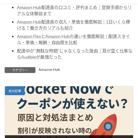
Amazon Hub配達員の口コミ・評判まとめ｜登録手順からリ
アルな体験談まで
Amazon Hub配達員の収入・単価を徹底解説｜1日いくら稼
げる？働き方のリアルも紹介
Amazon FlexとAmazon Hubの違いを徹底解説｜配達スタイ
ル・単価・報酬・自由度を比較
配達中が“無駄な時間”じゃなくなった理由｜耳が空く仕事な
らAudibleが最強だった
Amazon Hub
カテゴリー
前の記事