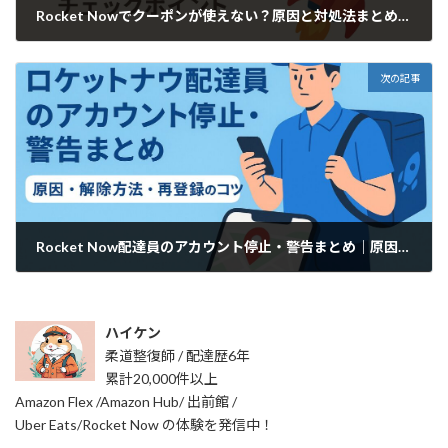
Rocket Nowでクーポンが使えない？原因と対処法まとめ｜割引が反映されない時のチェックポイント
2025年10月23日
次の記事
Rocket Now配達員のアカウント停止・警告まとめ｜原因・解除方法・再登録のコツ
2025年10月25日
ハイケン
柔道整復師 / 配達歴6年
累計20,000件以上
Amazon Flex /Amazon Hub/ 出前館 /
Uber Eats/Rocket Now の体験を発信中！